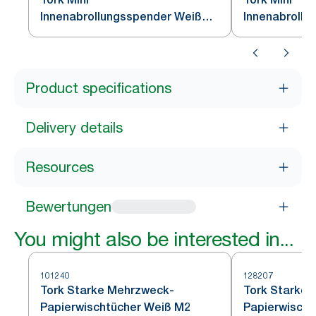
Innenabrollungsspender Weiß
Innenabrollu
M1
Schwarz M1
Product specifications
Delivery details
Resources
Bewertungen
You might also be interested in...
101240
128207
Tork Starke Mehrzweck-
Tork Starke
Papierwischtücher Weiß M2
Papierwischt