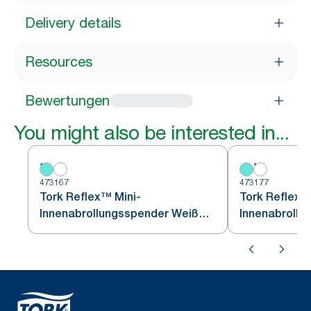
Delivery details
Resources
Bewertungen
You might also be interested in...
473167
473177
Tork Reflex™ Mini-
Tork Reflex™
Innenabrollungsspender Weiß
Innenabrollu
und Türkis M3
M3