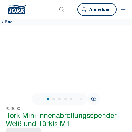
Anmelden
Back
1 / 10
658000
Tork Mini Innenabrollungsspender
Weiß und Türkis M1