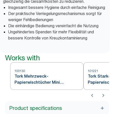
gleichzeitig die Gesamtkosten zu reduzieren.
Insgesamt bessere Hygiene durch einfache Reinigung
Der praktische Verriegelungsmechanismus sorgt für
weniger Fehlbedienungen
Die einhändige Bedienung vereinfacht die Nutzung
Ungehindertes Spenden für mehr Flexibilität und
bessere Kontrolle von Kreuzkontaminierung
Works with
100130
101221
Tork Mehrzweck-
Tork Starke
Papierwischtücher Mini
Papierwischt
Innenabrollung Weiß M1
Innenabrollu
Product specifications