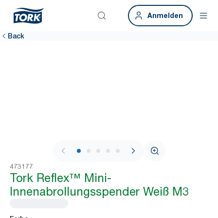
Anmelden
Back
1 / 11
473177
Tork Reflex™ Mini-
Innenabrollungsspender Weiß M3