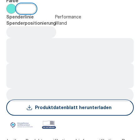
Farbe
Performance
Spenderlinie
Wand
Spenderpositionierung
Produktdatenblatt herunterladen