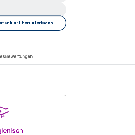
atenblatt herunterladen
es
Bewertungen
ienisch