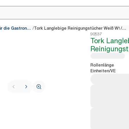
/
Reinigungstücher für die Gastronomie
Tork Langlebige Reinigungstücher Weiß W1/2/3
90537
Tork Langle
Reinigungst
Rollenlänge
Einheiten/VE