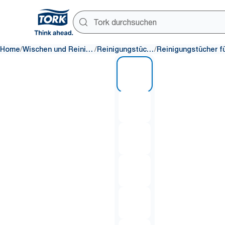
/
/
/
Home
Wischen und Reinigen
Reinigungstücher
1 of 6