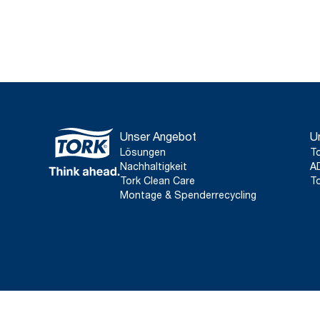
Unser Angebot
U
Lösungen
To
Nachhaltigkeit
A
Tork Clean Care
To
Montage & Spenderrecycling