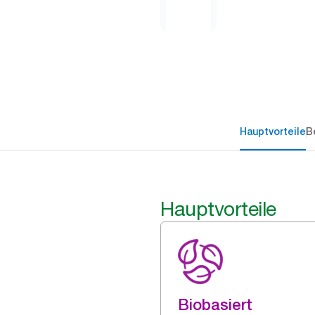
Hauptvorteile
B
Hauptvorteile
Biobasiert