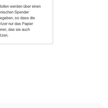
Rollen werden über einen
enischen Spender
egeben, so dass die
tzer nur das Papier
hren, das sie auch
tzen.