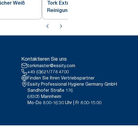
ücher Weiß
Tork Extra Starke
Reinigungstücher Blau W1
Kontaktieren Sie uns
torkmaster@essity.com
+49 (0)621/778 4700
Finden Sie Ihren Vertriebspartner
Essity Professional Hygiene Germany GmbH
Sandhofer Straße 176
68305 Mannheim
Mo-Do 8:00-16:30 Uhr | Fr 8:00-15:00