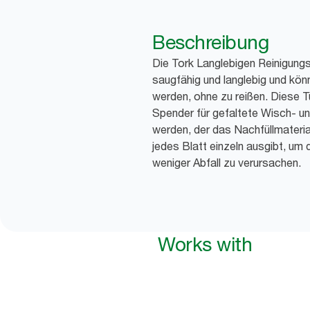
Beschreibung
Die Tork Langlebigen Reinigung
saugfähig und langlebig und kö
werden, ohne zu reißen. Diese 
Spender für gefaltete Wisch- u
werden, der das Nachfüllmateri
jedes Blatt einzeln ausgibt, um
weniger Abfall zu verursachen.
Works with