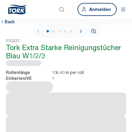
Anmelden
Back
1 / 6
530237
Tork Extra Starke Reinigungstücher
Blau W1/2/3
106.40 m per roll
Rollenlänge
1
Einheiten/VE