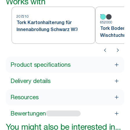
Works with
207210
Tork Kartonhalterung für
652000
Tork Bodenst
Innenabrollung Schwarz W3
Wischtuchrol
W1
Product specifications
Delivery details
Resources
Bewertungen
You might also be interested in...