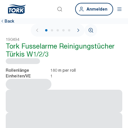
Anmelden
Back
1 / 5
190494
Tork Fusselarme Reinigungstücher
Türkis W1/2/3
180 m per roll
Rollenlänge
1
Einheiten/VE