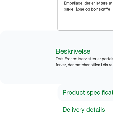
Emballage, der er lettere at
bære, åbne og bortskaffe
Beskrivelse
Tork Frokostservietter er perfekt
farver, der matcher stilen i din r
Product specifica
Delivery details