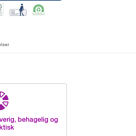
lser
verig, behagelig og
ktisk