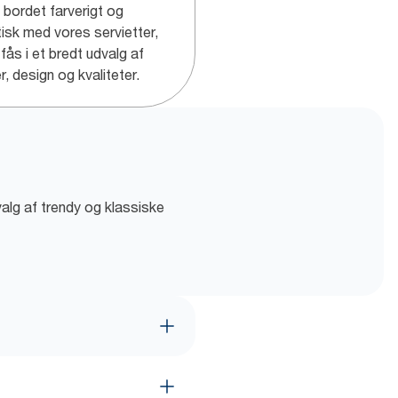
bordet farverigt og
tisk med vores servietter,
fås i et bredt udvalg af
r, design og kvaliteter.
valg af trendy og klassiske