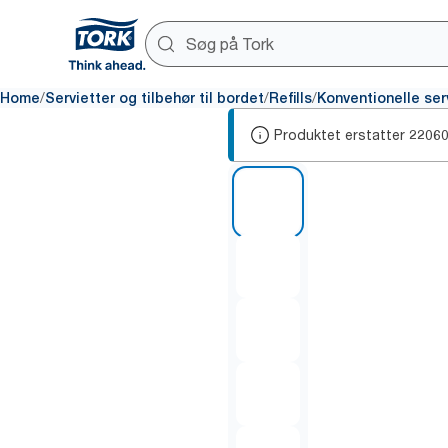
/
/
/
Home
Servietter og tilbehør til bordet
Refills
Konventionelle ser
Produktet erstatter
2206
1 of 6