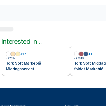
interested in...
+
17
+
1
477594
477619
Tork Soft Mørkeblå
Tork Soft Middag
Middagsserviet
foldet Mørkeblå