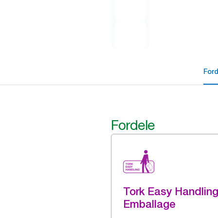
For
Fordele
Tork Easy Handlin
Emballage