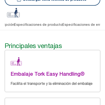
cripción
Especificaciones de producto
Especificaciones de entre
Principales ventajas
Embalaje Tork Easy Handling®
Facilita el transporte y la eliminación del embalaje