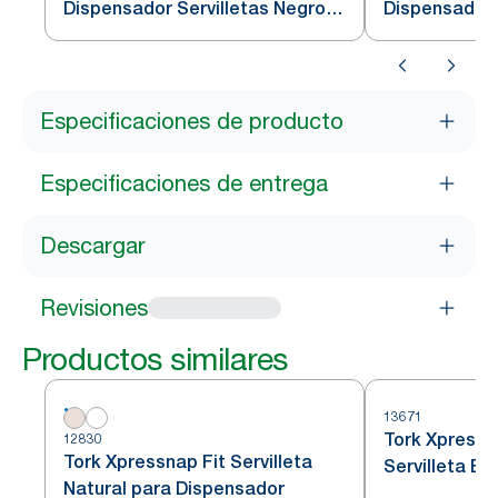
Dispensador Servilletas Negro
Dispensador 
N4
N4
Especificaciones de producto
Especificaciones de entrega
Descargar
Revisiones
Productos similares
13671
Tork Xpress
12830
Tork Xpressnap Fit Servilleta
Servilleta B
Natural para Dispensador
Diseño de Ho