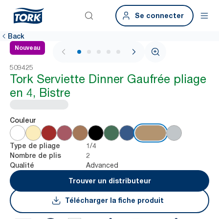
Se connecter
Back
Nouveau
1 / 5
509425
Tork Serviette Dinner Gaufrée pliage
en 4, Bistre
Couleur
1/4
Type de pliage
2
Nombre de plis
Advanced
Qualité
Trouver un distributeur
Télécharger la fiche produit