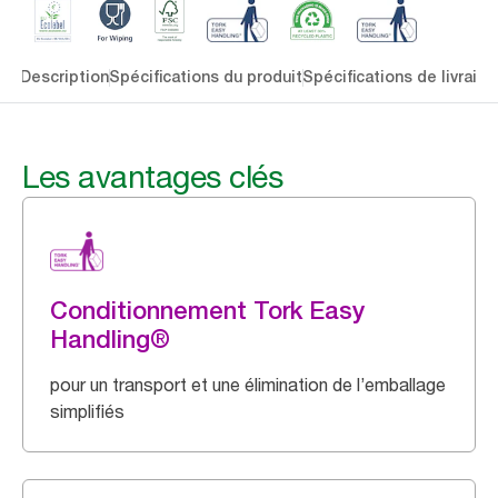
lés
Description
Spécifications du produit
Spécifications de livraiso
Les avantages clés
Conditionnement Tork Easy
Handling®
pour un transport et une élimination de l’emballage
simplifiés