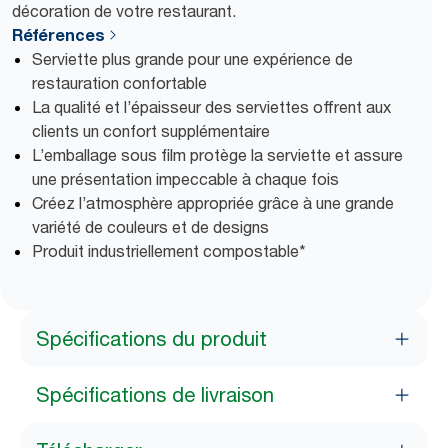
décoration de votre restaurant.
Références
Serviette plus grande pour une expérience de
restauration confortable
La qualité et l’épaisseur des serviettes offrent aux
clients un confort supplémentaire
L’emballage sous film protège la serviette et assure
une présentation impeccable à chaque fois
Créez l’atmosphère appropriée grâce à une grande
variété de couleurs et de designs
Produit industriellement compostable*
Spécifications du produit
Spécifications de livraison