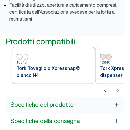
Facilità di utilizzo, apertura e caricamento compresi,
certificata dall’Associazione svedese per la lotta ai
reumatismi
Prodotti compatibili
10840
12840
Tork Tovagliolo Xpressnap®
Tork Xpressn
bianco N4
dispenser na
piegato in 4,
cm, 8 confezi
tovaglioli, 12
Specifiche del prodotto
Specifiche della consegna