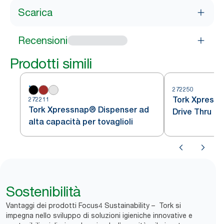
Scarica
Recensioni
Prodotti simili
272250
Tork Xpress
272211
Tork Xpressnap® Dispenser ad
Drive Thru per
alta capacità per tovaglioli
intercalati
Sostenibilità
Vantaggi dei prodotti Focus4 Sustainability – Tork si
impegna nello sviluppo di soluzioni igieniche innovative e