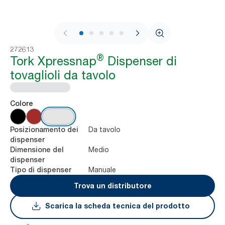
1 / 8
272613
®
Tork Xpressnap
Dispenser di
tovaglioli da tavolo
Colore
Da tavolo
Posizionamento dei
dispenser
Medio
Dimensione del
dispenser
Manuale
Tipo di dispenser
Trova un distributore
Scarica la scheda tecnica del prodotto