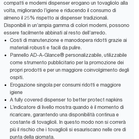
compatti e moderni dispenser erogano un tovagliolo alla
volta, migliorando l’igiene e riducendo il consumo di
almeno il 25% rispetto ai dispenser tradizionali.
Disponibili in un’ampia gamma di colori moderni, possono
essere facilmente abbinati al resto dell’arredo.
Costi di manutenzione e manodopera ridotti grazie ai
materiali robusti e facili da pulire.
Pannello AD-A-Glance® personalizzabile, utilizzabile
come strumento pubblicitario per la promozione dei
propri prodotti e per un maggiore coinvolgimento degli
ospiti.
Erogazione singola per consumi ridotti e maggiore
igiene
A fully covered dispenser to better protect napkins
L’indicatore di livello mostra quando è il momento di
ricaricare, garantendo una disponibilità continua e
costante di tovaglioli. In questo modo non si correrà
più il rischio che i tovaglioli si esauriscano nelle ore di
punta della giornata.