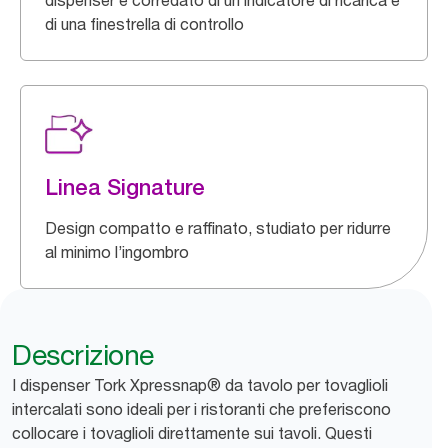
dispenser è corredato di un indicatore di ricarica e
di una finestrella di controllo
Linea Signature
Design compatto e raffinato, studiato per ridurre
al minimo l’ingombro
Descrizione
I dispenser Tork Xpressnap® da tavolo per tovaglioli
intercalati sono ideali per i ristoranti che preferiscono
collocare i tovaglioli direttamente sui tavoli. Questi