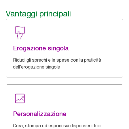
Vantaggi principali
Erogazione singola
Riduci gli sprechi e le spese con la praticità
dell’erogazione singola
Personalizzazione
Crea, stampa ed esponi sui dispenser i tuoi