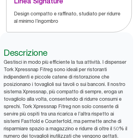
Linea Signature
Design compatto e raffinato, studiato per ridurre
al minimo l’ingombro
Descrizione
Gestisci in modo più efficiente la tua attività. I dispenser
Tork Xpressnap Fitreg sono ideali per ristoranti
indipendenti e piccole catene di ristorazione che
posizionano i tovaglioli sui tavoli o sui banconi. Il nostro
sistema Xpressnap, più compatto di sempre, eroga un
tovagliolo alla volta, consentendo di ridurre consumi e
sprechi. Tork Xpressnap Fitreg non solo consente di
servire più ospiti tra una ricarica e l’altra rispetto ai
sistemi Fastfold e Counterfold, ma permette anche di
risparmiare spazio a magazzino e ridurre di oltre il 50% il
numero dei tovaglioli inutilizzati che vengono gettati.