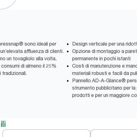
Xpressnap® sono ideali per
Design verticale per una rido
un’elevata affluenza di clienti.
Opzione di montaggio a parete
 un tovagliolo alla volta,
permanente in pochi istanti
 i consumi di almeno il 25%
Costi di manutenzione e manod
 tradizionali.
materiali robusti e facili da pul
Pannello AD-A-Glance® person
strumento pubblicitario per la
prodotti e per un maggiore coi
li