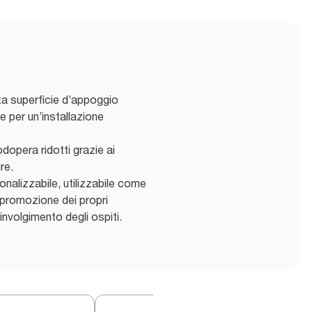
tta superficie d’appoggio
 per un’installazione
opera ridotti grazie ai
ire.
alizzabile, utilizzabile come
 promozione dei propri
nvolgimento degli ospiti.