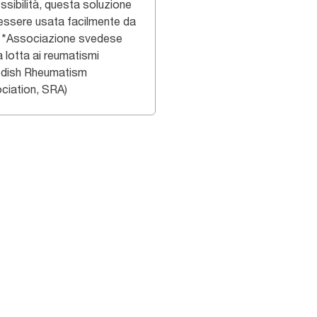
ssibilità, questa soluzione
essere usata facilmente da
i. *Associazione svedese
a lotta ai reumatismi
dish Rheumatism
ciation, SRA)