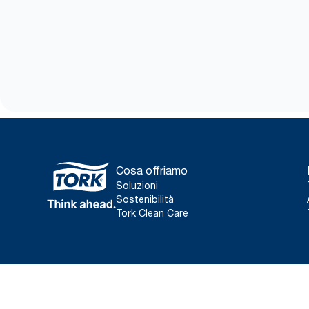
Cosa offriamo
Soluzioni
Sostenibilità
Tork Clean Care