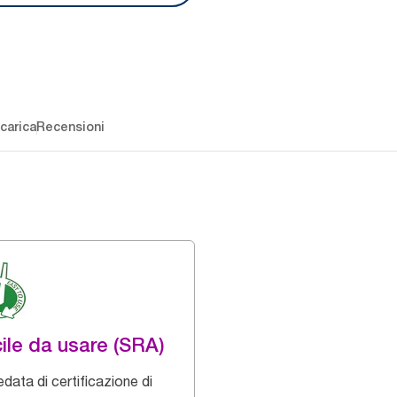
carica
Recensioni
ile da usare (SRA)
data di certificazione di