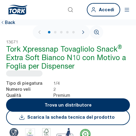
Accedi
Back
1 / 6
13671
®
Tork Xpressnap Tovagliolo Snack
Extra Soft Bianco N10 con Motivo a
Foglia per Dispenser
1/4
Tipo di piegatura
2
Numero veli
Premium
Qualità
Trova un distributore
Scarica la scheda tecnica del prodotto