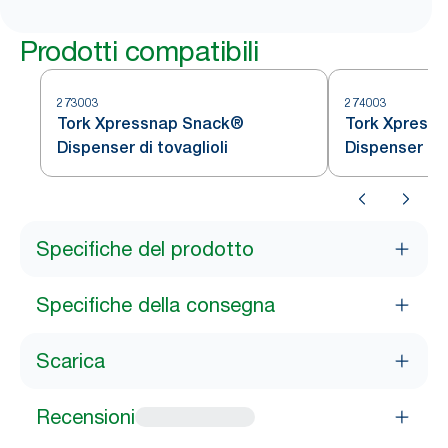
Prodotti compatibili
273003
274003
Tork Xpressnap Snack®
Tork Xpress
Dispenser di tovaglioli
Dispenser di 
Specifiche del prodotto
Specifiche della consegna
Scarica
Recensioni