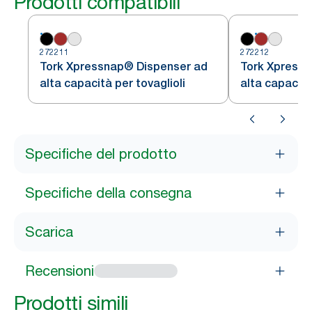
Prodotti compatibili
272211
272212
Tork Xpressnap® Dispenser ad
Tork Xpress
alta capacità per tovaglioli
alta capacità
Specifiche del prodotto
Specifiche della consegna
Scarica
Recensioni
Prodotti simili