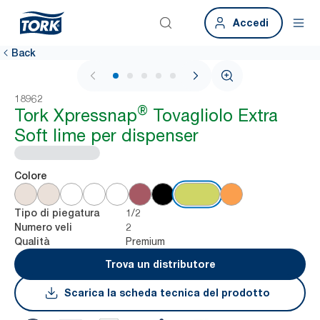
Accedi
Back
1 / 7
18962
®
Tork Xpressnap
Tovagliolo Extra
Soft lime per dispenser
Colore
1/2
Tipo di piegatura
2
Numero veli
Premium
Qualità
Trova un distributore
Scarica la scheda tecnica del prodotto