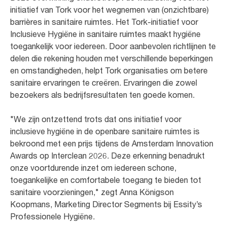
initiatief van Tork voor het wegnemen van (onzichtbare)
barrières in sanitaire ruimtes. Het Tork-initiatief voor
Inclusieve Hygiëne in sanitaire ruimtes maakt hygiëne
toegankelijk voor iedereen. Door aanbevolen richtlijnen te
delen die rekening houden met verschillende beperkingen
en omstandigheden, helpt Tork organisaties om betere
sanitaire ervaringen te creëren. Ervaringen die zowel
bezoekers als bedrijfsresultaten ten goede komen.
"We zijn ontzettend trots dat ons initiatief voor
inclusieve hygiëne in de openbare sanitaire ruimtes is
bekroond met een prijs tijdens de Amsterdam Innovation
Awards op Interclean 2026. Deze erkenning benadrukt
onze voortdurende inzet om iedereen schone,
toegankelijke en comfortabele toegang te bieden tot
sanitaire voorzieningen," zegt Anna Königson
Koopmans, Marketing Director Segments bij Essity’s
Professionele Hygiëne.