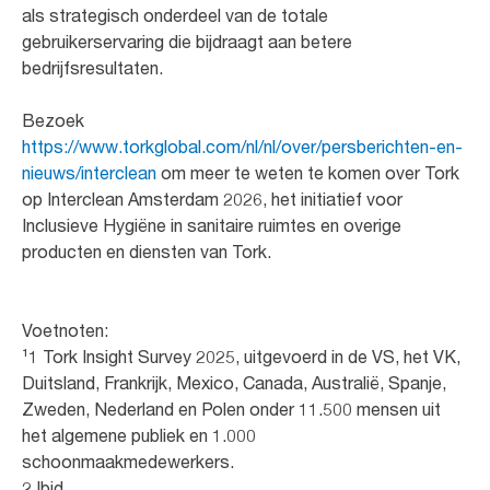
als strategisch onderdeel van de totale
gebruikerservaring die bijdraagt aan betere
bedrijfsresultaten.
Bezoek
https://www.torkglobal.com/nl/nl/over/persberichten-en-
nieuws/interclean
om meer te weten te komen over Tork
op Interclean Amsterdam 2026, het initiatief voor
Inclusieve Hygiëne in sanitaire ruimtes en overige
producten en diensten van Tork.
Voetnoten:
¹1 Tork Insight Survey 2025, uitgevoerd in de VS, het VK,
Duitsland, Frankrijk, Mexico, Canada, Australië, Spanje,
Zweden, Nederland en Polen onder 11.500 mensen uit
het algemene publiek en 1.000
schoonmaakmedewerkers.
2 Ibid