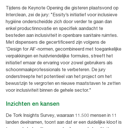
Tijdens de Keynote Opening die gisteren plaatsvond op
Interclean, zei de jury: "Essity’s initiatief voor inclusieve
hygiëne onderscheidde zich door verder te gaan dan
enkel productinnovatie en specifiek aandacht te
besteden aan inclusiviteit in openbare sanitaire ruimtes.
Met dispensers die gecertificeerd zijn volgens de
'Design for All'-normen, gecombineerd met toegankelijke
verpakkingen en huidvriendelijke formules, streeft het
initiatief ernaar de ervaring voor zowel gebruikers als
schoonmaakprofessionals te verbeteren. De jury
onderstreepte het potentieel van het project om het
bewustzijn te vergroten en nieuwe maatstaven te zetten
voor inclusiviteit binnen de gehele sector."
Inzichten en kansen
De Tork Insights Survey, waaraan 11.500 mensen in 11
landen deelnamen, toont aan dat er een duidelijke kloof is