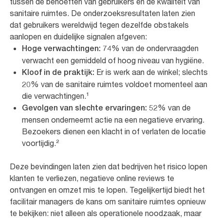
tussen de behoeften van gebruikers en de kwaliteit van
sanitaire ruimtes. De onderzoeksresultaten laten zien
dat gebruikers wereldwijd tegen dezelfde obstakels
aanlopen en duidelijke signalen afgeven:
74% van de ondervraagden
Hoge verwachtingen:
verwacht een gemiddeld of hoog niveau van hygiëne.
Er is werk aan de winkel; slechts
Kloof in de praktijk:
20% van de sanitaire ruimtes voldoet momenteel aan
die verwachtingen.¹
52% van de
Gevolgen van slechte ervaringen:
mensen onderneemt actie na een negatieve ervaring.
Bezoekers dienen een klacht in of verlaten de locatie
voortijdig.²
Deze bevindingen laten zien dat bedrijven het risico lopen
klanten te verliezen, negatieve online reviews te
ontvangen en omzet mis te lopen. Tegelijkertijd biedt het
facilitair managers de kans om sanitaire ruimtes opnieuw
te bekijken: niet alleen als operationele noodzaak, maar