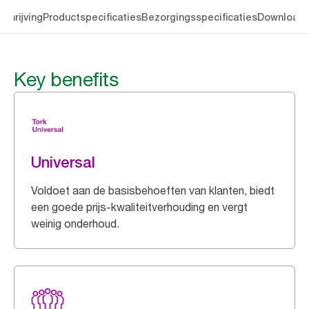
chrijving
Productspecificaties
Bezorgingsspecificaties
Download
Key benefits
Universal
Voldoet aan de basisbehoeften van klanten, biedt
een goede prijs-kwaliteitverhouding en vergt
weinig onderhoud.