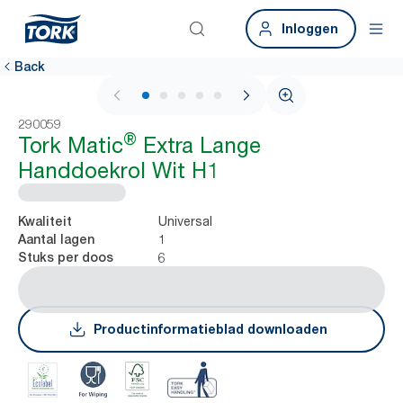
Inloggen
Back
1 / 7
290059
®
Tork Matic
Extra Lange
Handdoekrol Wit H1
Universal
Kwaliteit
1
Aantal lagen
6
Stuks per doos
Productinformatieblad downloaden