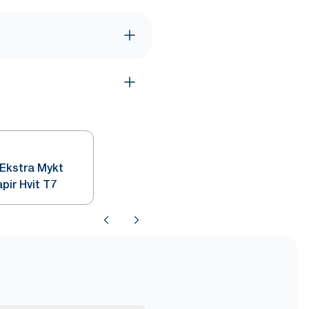
Ekstra Mykt
pir Hvit T7