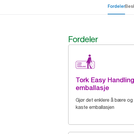
Fordeler
Besk
Fordeler
Tork Easy Handlin
emballasje
Gjør det enklere å bære og
kaste emballasjen