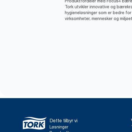
Produktfordeler med Focus4 bære
Tork utvikler innovative og bærekr
hygieneløsninger som er bedre for
virksomheter, mennesker og miljøet
Dette tilbyr vi
Løsninger