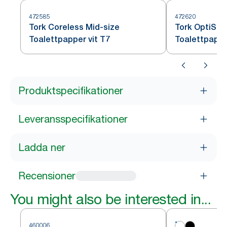
472585
472620
Tork Coreless Mid-size
Tork OptiSer
Toalettpapper vit T7
Toalettpappe
Produktspecifikationer
Leveransspecifikationer
Ladda ner
Recensioner
You might also be interested in...
460006