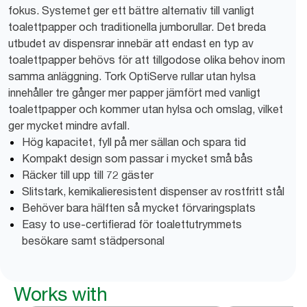
fokus. Systemet ger ett bättre alternativ till vanligt
toalettpapper och traditionella jumborullar. Det breda
utbudet av dispensrar innebär att endast en typ av
toalettpapper behövs för att tillgodose olika behov inom
samma anläggning. Tork OptiServe rullar utan hylsa
innehåller tre gånger mer papper jämfört med vanligt
toalettpapper och kommer utan hylsa och omslag, vilket
ger mycket mindre avfall.
Hög kapacitet, fyll på mer sällan och spara tid
Kompakt design som passar i mycket små bås
Räcker till upp till 72 gäster
Slitstark, kemikalieresistent dispenser av rostfritt stål
Behöver bara hälften så mycket förvaringsplats
Easy to use-certifierad för toalettutrymmets
besökare samt städpersonal
Works with