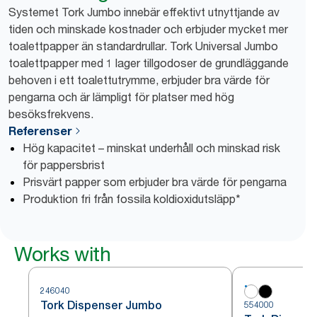
Systemet Tork Jumbo innebär effektivt utnyttjande av
tiden och minskade kostnader och erbjuder mycket mer
toalettpapper än standardrullar. Tork Universal Jumbo
toalettpapper med 1 lager tillgodoser de grundläggande
behoven i ett toalettutrymme, erbjuder bra värde för
pengarna och är lämpligt för platser med hög
besöksfrekvens.
Referenser
Hög kapacitet – minskat underhåll och minskad risk
för pappersbrist
Prisvärt papper som erbjuder bra värde för pengarna
Produktion fri från fossila koldioxidutsläpp*
Works with
246040
Tork Dispenser Jumbo
554000