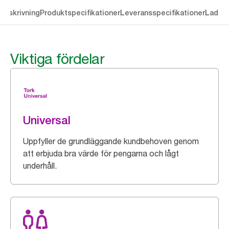
Beskrivning
Produktspecifikationer
Leveransspecifikationer
Ladda 
Viktiga fördelar
Universal
Uppfyller de grundläggande kundbehoven genom
att erbjuda bra värde för pengarna och lågt
underhåll.