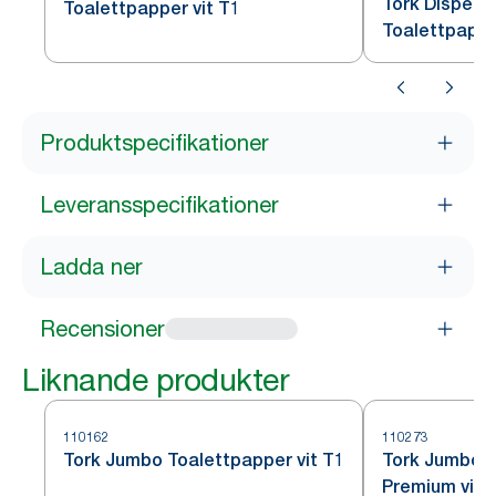
Tork Dispen
Toalettpapper vit T1
Toalettpappe
Produktspecifikationer
Leveransspecifikationer
Ladda ner
Recensioner
Liknande produkter
110162
110273
Tork Jumbo Toalettpapper vit T1
Tork Jumbo M
Premium vit 