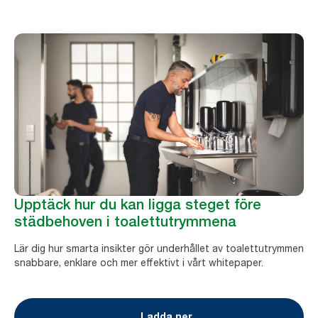
Upptäck hur du kan ligga steget före
städbehoven i toalettutrymmena
Lär dig hur smarta insikter gör underhållet av toalettutrymmen
snabbare, enklare och mer effektivt i vårt whitepaper.
Ladda ner