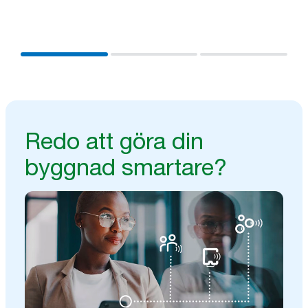
med dina befintliga system för att få insikter som
hjälper dig arbeta effektivare och nå bättre resultat.
Redo att göra din
byggnad smartare?