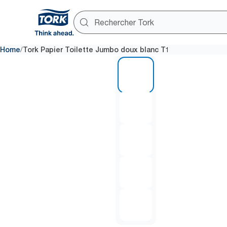
/
Home
Tork Papier Toilette Jumbo doux blanc T1
1 of 5