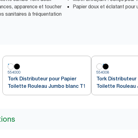
mances, apparence et toucher
Papier doux et éclatant pour 
es sanitaires à fréquentation
554000
554008
Tork Distributeur pour Papier
Tork Distributeur
Toilette Rouleau Jumbo blanc T1
Toilette Rouleau
tions