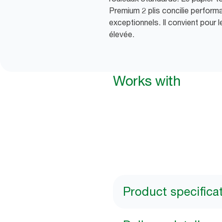
Premium 2 plis concilie perfor
exceptionnels. Il convient pour l
élevée.
Works with
Product specifica