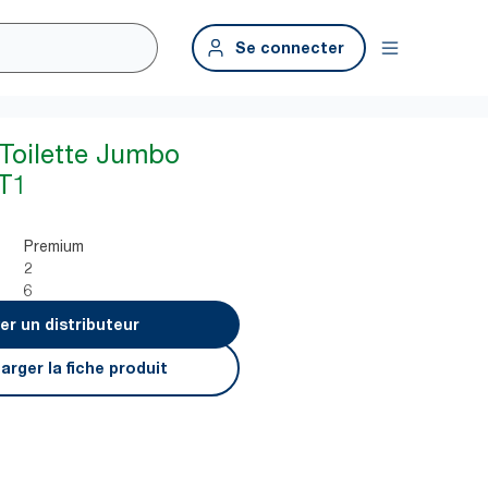
Se connecter
 Toilette Jumbo
T1
Premium
2
6
er un distributeur
arger la fiche produit