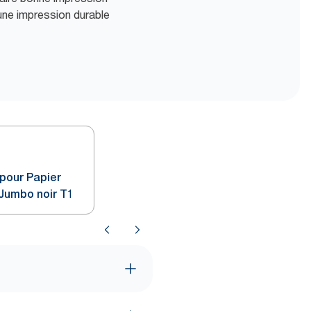
une impression durable
 pour Papier
 Jumbo noir T1