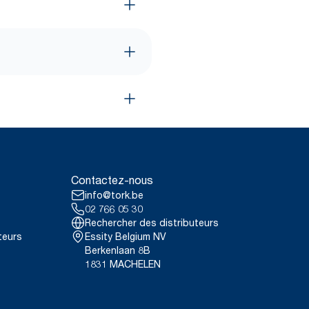
Contactez-nous
info@tork.be
02 766 05 30
Rechercher des distributeurs
teurs
Essity Belgium NV
Berkenlaan 8B
1831 MACHELEN