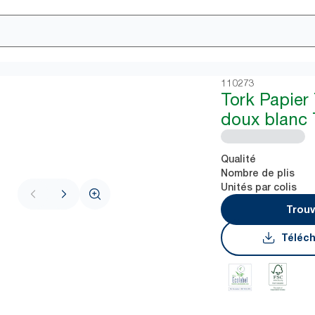
110273
Tork Papier
doux blanc 
Qualité
Nombre de plis
Unités par colis
Trouv
Téléch