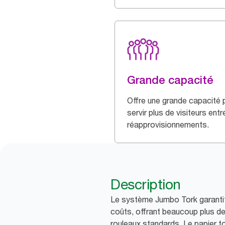
Grande capacité
Offre une grande capacité 
servir plus de visiteurs entr
réapprovisionnements.
Description
Le système Jumbo Tork garantit 
coûts, offrant beaucoup plus de 
rouleaux standards. Le papier t