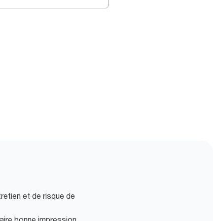
retien et de risque de
faire bonne impression