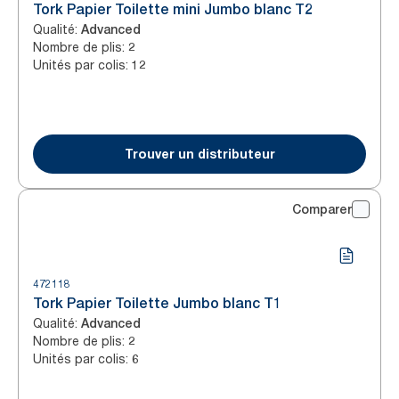
Tork Papier Toilette mini Jumbo blanc T2
Qualité
:
Advanced
Nombre de plis
:
2
Unités par colis
:
12
Trouver un distributeur
Comparer
472118
Tork Papier Toilette Jumbo blanc T1
Qualité
:
Advanced
Nombre de plis
:
2
Unités par colis
:
6