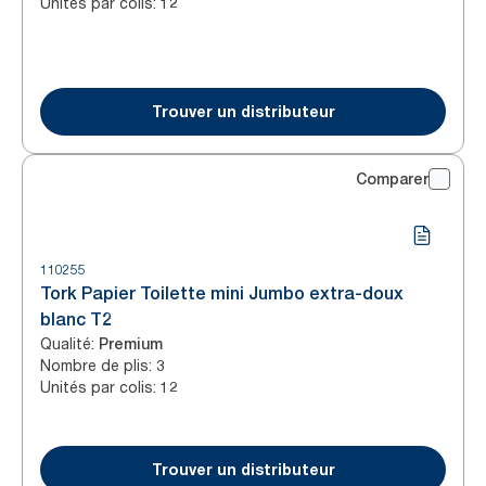
Unités par colis
:
12
Trouver un distributeur
Comparer
110255
Tork Papier Toilette mini Jumbo extra-doux
blanc T2
Qualité
:
Premium
Nombre de plis
:
3
Unités par colis
:
12
Trouver un distributeur