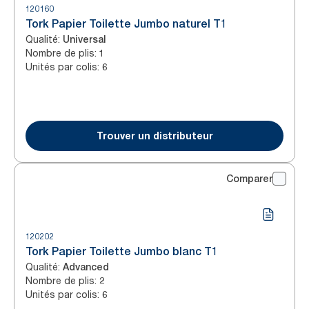
120160
Tork Papier Toilette Jumbo naturel T1
Qualité
:
Universal
Nombre de plis
:
1
Unités par colis
:
6
Trouver un distributeur
Comparer
120202
Tork Papier Toilette Jumbo blanc T1
Qualité
:
Advanced
Nombre de plis
:
2
Unités par colis
:
6