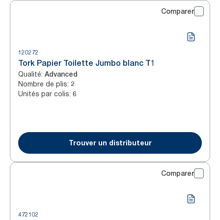
Comparer
120272
Tork Papier Toilette Jumbo blanc T1
Qualité
:
Advanced
Nombre de plis
:
2
Unités par colis
:
6
Trouver un distributeur
Comparer
472102