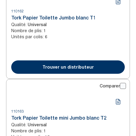
110162
Tork Papier Toilette Jumbo blanc T1
Qualité
:
Universal
Nombre de plis
:
1
Unités par colis
:
6
Trouver un distributeur
Comparer
110163
Tork Papier Toilette mini Jumbo blanc T2
Qualité
:
Universal
Nombre de plis
:
1