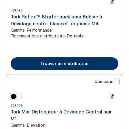
473186
Tork Reflex™ Starter pack pour Bobine à
Dévidage central blanc et turquoise M4
Gamme
:
Performance
Placement des distributeurs
:
De table
Trouver un distributeur
Comparer
558008
Tork Mini Distributeur à Dévidage Central noir
M1
Gamme
:
Elevation