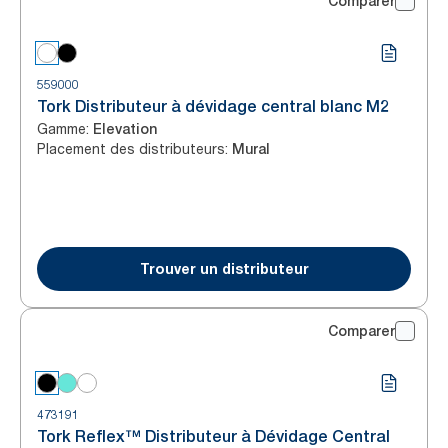
Comparer
559000
Tork Distributeur à dévidage central blanc M2
Gamme
:
Elevation
Placement des distributeurs
:
Mural
Trouver un distributeur
Comparer
473191
Tork Reflex™ Distributeur à Dévidage Central