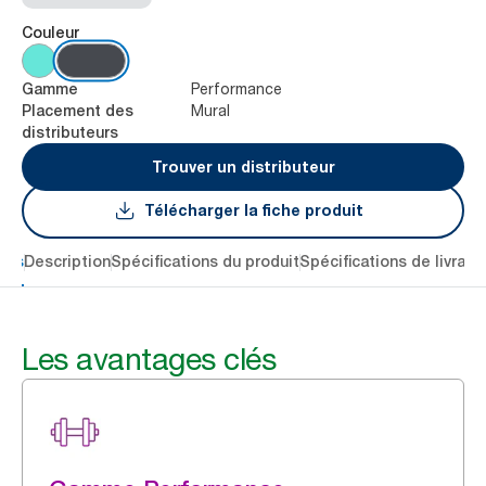
Couleur
Performance
Gamme
Mural
Placement des
distributeurs
Trouver un distributeur
Télécharger la fiche produit
lés
Description
Spécifications du produit
Spécifications de livrais
Les avantages clés