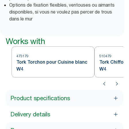
Options de fixation flexibles, ventouses ou aimants
disponibles, si vous ne voulez pas percer de trous
dans le mur
Works with
473179
510479
Tork Torchon pour Cuisine blanc
Tork Chiffon
W4
W4
Product specifications
Delivery details