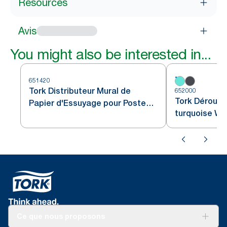
Resources
Avis
You might also be interested in...
651420
Tork Distributeur Mural de
652000
Tork Dérouleu
Papier d'Essuyage pour Poste
turquoise W1
de Lavage blanc et turquoise
W6
Ce que nous proposons