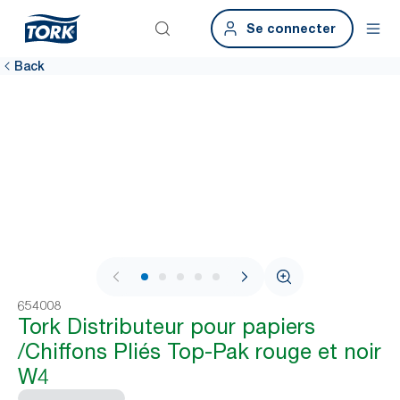
Se connecter
Back
1 / 8
654008
Tork Distributeur pour papiers
/Chiffons Pliés Top-Pak rouge et noir
W4