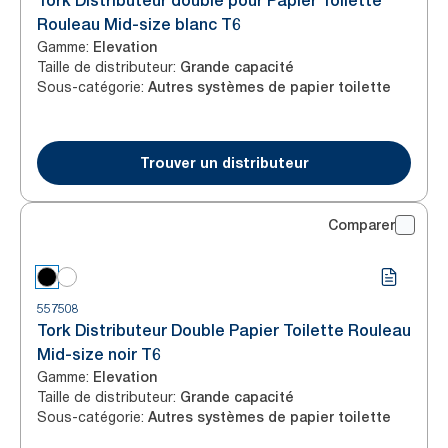
Tork Distributeur double pour Papier Toilette
Rouleau Mid-size blanc T6
Gamme
:
Elevation
Taille de distributeur
:
Grande capacité
Sous-catégorie
:
Autres systèmes de papier toilette
Trouver un distributeur
Comparer
557508
Tork Distributeur Double Papier Toilette Rouleau
Mid-size noir T6
Gamme
:
Elevation
Taille de distributeur
:
Grande capacité
Sous-catégorie
:
Autres systèmes de papier toilette