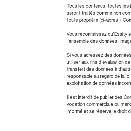
Tous les contenus, toutes les
seront traités comme non confid
toute propriété (ci-après « Co
Vous reconnaissez qu’Essity est 
l’ensemble des données, images
Si vous adressez des données 
utiliser aux fins d’évaluation 
transfert des données à d’autre
responsable au regard de la lo
exploitation de données incorr
Il est interdit de publier des 
vocation commerciale ou market
informé et se réserve le droit d