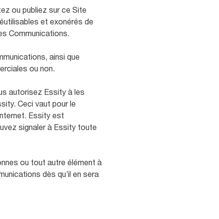
ez ou publiez sur ce Site
réutilisables et exonérés de
ites Communications.
ommunications, ainsi que
erciales ou non.
s autorisez Essity à les
sity. Ceci vaut pour le
nternet. Essity est
uvez signaler à Essity toute
sonnes ou tout autre élément à
munications dès qu’il en sera