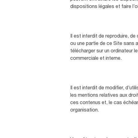
dispositions légales et faire l’o
Il est interdit de reproduire, d
ou une partie de ce Site sans a
télécharger sur un ordinateur l
commerciale et interne.
Il est interdit de modifier, d’u
les mentions relatives aux dro
ces contenus et, le cas échéan
organisation.