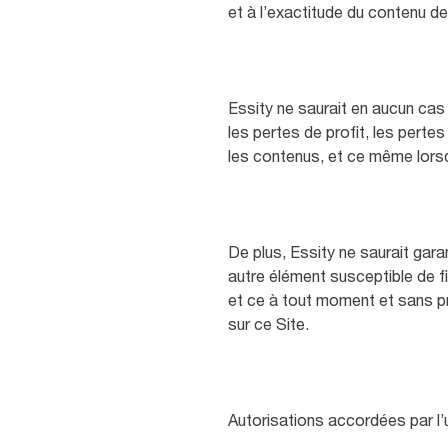
et à l’exactitude du contenu d
Essity ne saurait en aucun cas 
les pertes de profit, les pertes 
les contenus, et ce même lorsqu
De plus, Essity ne saurait gara
autre élément susceptible de fi
et ce à tout moment et sans pr
sur ce Site.
Autorisations accordées par l’u