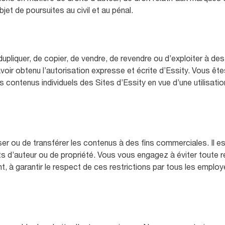
bjet de poursuites au civil et au pénal.
e dupliquer, de copier, de vendre, de revendre ou d’exploiter à des
voir obtenu l’autorisation expresse et écrite d’Essity. Vous êt
es contenus individuels des Sites d’Essity en vue d’une utilisati
tiliser ou de transférer les contenus à des fins commerciales. Il es
its d’auteur ou de propriété. Vous vous engagez à éviter toute 
t, à garantir le respect de ces restrictions par tous les emplo