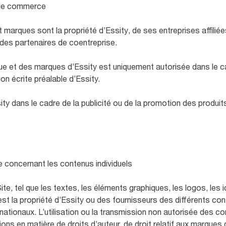
 de commerce
marques sont la propriété d’Essity, de ses entreprises affiliée
des partenaires de coentreprise.
que et des marques d’Essity est uniquement autorisée dans le 
ion écrite préalable d’Essity.
ity dans le cadre de la publicité ou de la promotion des produits
ce concernant les contenus individuels
te, tel que les textes, les éléments graphiques, les logos, les
s, est la propriété d’Essity ou des fournisseurs des différents c
rnationaux. L’utilisation ou la transmission non autorisée des co
tions en matière de droits d’auteur, de droit relatif aux marqu