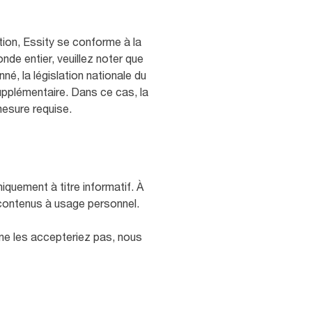
ation, Essity se conforme à la
de entier, veuillez noter que
né, la législation nationale du
supplémentaire. Dans ce cas, la
mesure requise.
iquement à titre informatif. À
 contenus à usage personnel.
 ne les accepteriez pas, nous