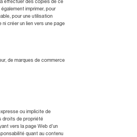
 à effectuer des copies de ce
z également imprimer, pour
le, pour une utilisation
 ni créer un lien vers une page
uteur, de marques de commerce
expresse ou implicite de
 droits de propriété
voyant vers la page Web d’un
esponsabilité quant au contenu