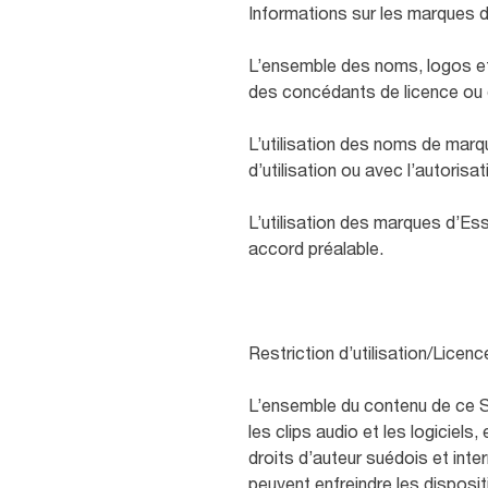
Informations sur les marques
L’ensemble des noms, logos et 
des concédants de licence ou 
L’utilisation des noms de mar
d’utilisation ou avec l’autorisat
L’utilisation des marques d’Ess
accord préalable.
Restriction d’utilisation/Licen
L’ensemble du contenu de ce Si
les clips audio et les logiciel
droits d’auteur suédois et inte
peuvent enfreindre les disposi