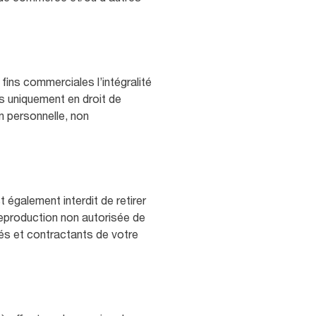
 fins commerciales l’intégralité
es uniquement en droit de
on personnelle, non
t également interdit de retirer
reproduction non autorisée de
yés et contractants de votre