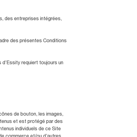
s, des entreprises intégrées,
cadre des présentes Conditions
 d’Essity requiert toujours un
 icônes de bouton, les images,
ontenus et est protégé par des
ntenus individuels de ce Site
es de commerce et/ou d’autres