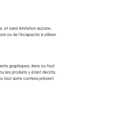
s, et sans limitation aucune,
ion ou de l’incapacité à utiliser
ments graphiques, liens ou tout
u les produits y étant décrits,
ou tout autre contenu présent