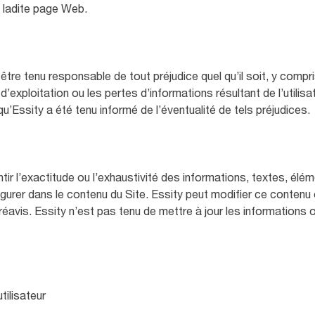
e ladite page Web.
être tenu responsable de tout préjudice quel qu’il soit, y compri
d’exploitation ou les pertes d’informations résultant de l’utilisat
’Essity a été tenu informé de l’éventualité de tels préjudices.
ntir l’exactitude ou l’exhaustivité des informations, textes, élé
gurer dans le contenu du Site. Essity peut modifier ce contenu o
éavis. Essity n’est pas tenu de mettre à jour les informations 
tilisateur