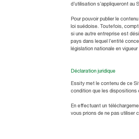
d’utilisation s’appliqueront au 
Pour pouvoir publier le contenu
loi suédoise. Toutefois, compt
si une autre entreprise est dési
pays dans lequel l’entité conce
législation nationale en vigueu
Déclaration juridique
Essity met le contenu de ce Sit
condition que les dispositions
En effectuant un téléchargemen
vous prions de ne pas utiliser