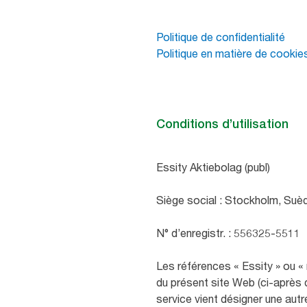
Politique de confidentialité
Politique en matière de cookie
Conditions d’utilisation
Essity Aktiebolag (publ)
Siège social : Stockholm, Su
N° d’enregistr. : 556325-5511
Les références « Essity » ou «
du présent site Web (ci-après d
service vient désigner une autr