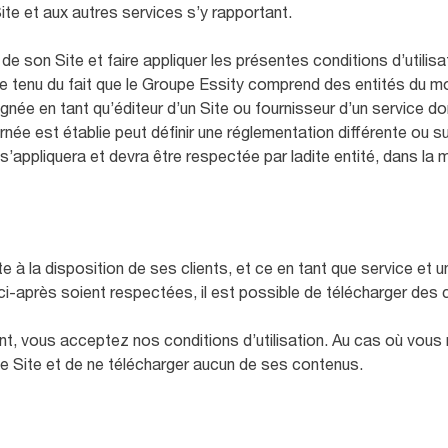
Site et aux autres services s’y rapportant.
 de son Site et faire appliquer les présentes conditions d’utilis
e tenu du fait que le Groupe Essity comprend des entités du mon
gnée en tant qu’éditeur d’un Site ou fournisseur d’un service don
rnée est établie peut définir une réglementation différente ou 
r s’appliquera et devra être respectée par ladite entité, dans la 
e à la disposition de ses clients, et ce en tant que service et un
 ci-après soient respectées, il est possible de télécharger des
t, vous acceptez nos conditions d’utilisation. Au cas où vous
 ce Site et de ne télécharger aucun de ses contenus.