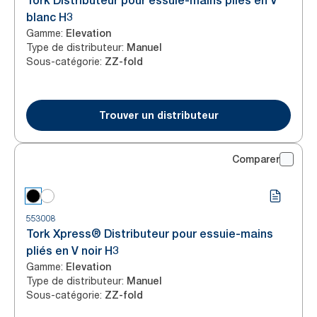
Tork Distributeur pour essuie-mains pliés en V
blanc H3
Gamme
:
Elevation
Type de distributeur
:
Manuel
Sous-catégorie
:
ZZ-fold
Trouver un distributeur
Comparer
553008
Tork Xpress® Distributeur pour essuie-mains
pliés en V noir H3
Gamme
:
Elevation
Type de distributeur
:
Manuel
Sous-catégorie
:
ZZ-fold