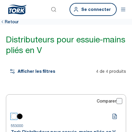
Se connecter
Retour
Distributeurs pour essuie-mains
pliés en V
Afficher les filtres
4 de 4 produits
Comparer
553000