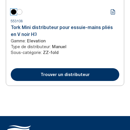
553108
Tork Mini distributeur pour essuie-mains pliés
en V noir H3
Gamme
:
Elevation
Type de distributeur
:
Manuel
Sous-catégorie
:
ZZ-fold
Trouver un distributeur