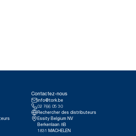
Contactez-nous
info@tork.be
02 766 05 30
Rechercher des distributeurs
teurs
Essity Belgium NV
Berkenlaan 8B
1831 MACHELEN