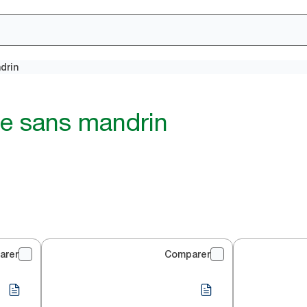
drin
tte sans mandrin
arer
Comparer