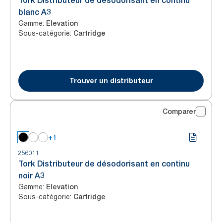
Tork Distributeur de désodorisant en continu
blanc A3
Gamme
:
Elevation
Sous-catégorie
:
Cartridge
Trouver un distributeur
Comparer
+1
256011
Tork Distributeur de désodorisant en continu
noir A3
Gamme
:
Elevation
Sous-catégorie
:
Cartridge