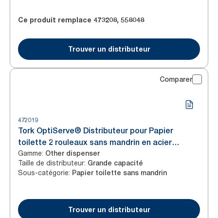
Ce produit remplace
473208
,
558048
Trouver un distributeur
Comparer
472019
Tork OptiServe® Distributeur pour Papier
toilette 2 rouleaux sans mandrin en acier
Gamme
:
inoxydable T7
Other dispenser
Taille de distributeur
:
Grande capacité
Sous-catégorie
:
Papier toilette sans mandrin
Trouver un distributeur