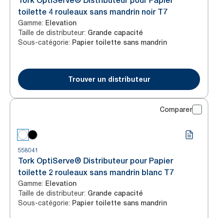
Tork OptiServe® Distributeur pour Papier
toilette 4 rouleaux sans mandrin noir T7
Gamme
:
Elevation
Taille de distributeur
:
Grande capacité
Sous-catégorie
:
Papier toilette sans mandrin
Trouver un distributeur
Comparer
558041
Tork OptiServe® Distributeur pour Papier
toilette 2 rouleaux sans mandrin blanc T7
Gamme
:
Elevation
Taille de distributeur
:
Grande capacité
Sous-catégorie
:
Papier toilette sans mandrin