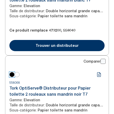
toilette 2 rouleaux sans mandrin blanc T7
Gamme
:
Elevation
Taille de distributeur
:
Double horizontal grande capacité
Sous-catégorie
:
Papier toilette sans mandrin
Ce produit remplace
473200
,
558040
Trouver un distributeur
Comparer
558068
Tork OptiServe® Distributeur pour Papier
toilette 2 rouleaux sans mandrin noir T7
Gamme
:
Elevation
Taille de distributeur
:
Double horizontal grande capacité
Sous-catégorie
:
Papier toilette sans mandrin