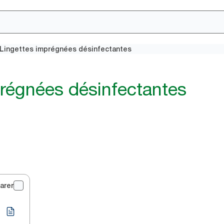
Lingettes imprégnées désinfectantes
prégnées désinfectantes
arer