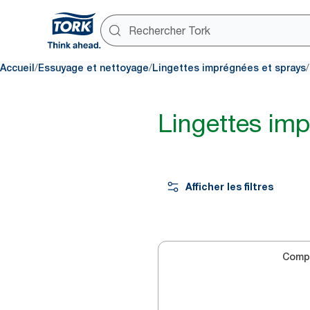
/
/
/
Accueil
Essuyage et nettoyage
Lingettes imprégnées et sprays
Lingettes im
Afficher les filtres
Comp