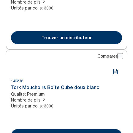
Nombre de plis
:
2
Unités par colis
:
3000
Trouver un distributeur
Comparer
140278
Tork Mouchoirs Boîte Cube doux blanc
Qualité
:
Premium
Nombre de plis
:
2
Unités par colis
:
3000