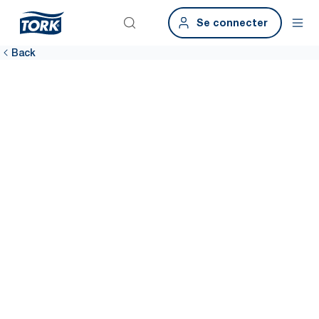
Se connecter
Back