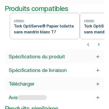
Produits compatibles
472620
472630
Tork OptiServe® Papier toilette
Tork OptiSer
sans mandrin blanc T7
sans mandrin
Spécifications du produit
Spécifications de livraison
Télécharger
Avis
Produits similaires