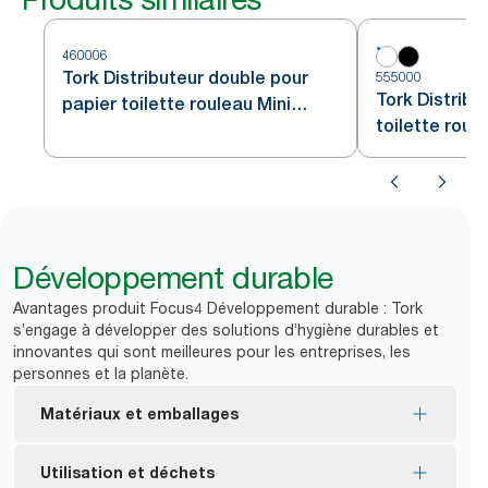
460006
Tork Distributeur double pour
555000
Tork Distribu
papier toilette rouleau Mini
toilette roul
Jumbo acier inoxydable T2
blanc T2
Développement durable
Avantages produit Focus4 Développement durable : Tork
s’engage à développer des solutions d’hygiène durables et
innovantes qui sont meilleures pour les entreprises, les
personnes et la planète.
Matériaux et emballages
Consommables certifiés FSC® : composés de
Utilisation et déchets