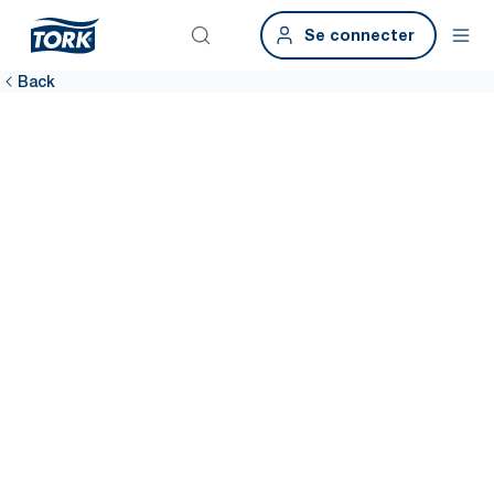
Se connecter
Back