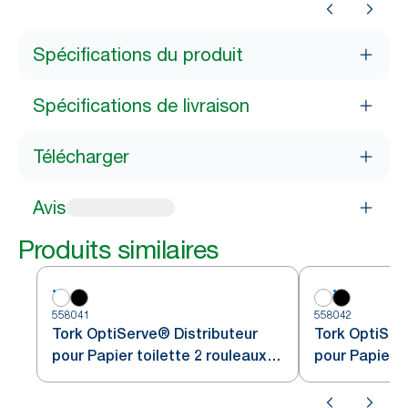
Spécifications du produit
Spécifications de livraison
Télécharger
Avis
Produits similaires
558041
558042
Tork OptiServe® Distributeur
Tork OptiSer
pour Papier toilette 2 rouleaux
pour Papier t
sans mandrin blanc T7
sans mandrin