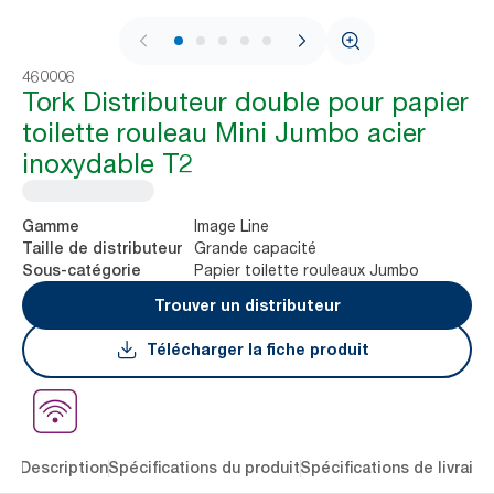
1 / 10
460006
Tork Distributeur double pour papier
toilette rouleau Mini Jumbo acier
inoxydable T2
Image Line
Gamme
Grande capacité
Taille de distributeur
Papier toilette rouleaux Jumbo
Sous-catégorie
Trouver un distributeur
Télécharger la fiche produit
lés
Description
Spécifications du produit
Spécifications de livraiso