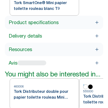
Tork SmartOne® Mini papier
toilette rouleau blanc T9
Product specifications
Delivery details
Resources
Avis
You might also be interested in...
460006
Tork Distributeur double pour
555000
Tork Distribu
papier toilette rouleau Mini
toilette roul
Jumbo acier inoxydable T2
blanc T2