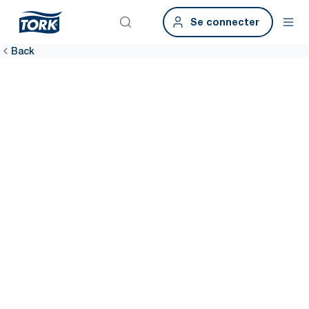
Se connecter
Back