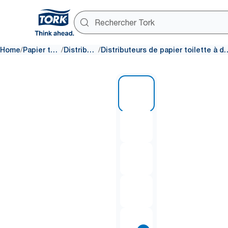
/
/
/
Home
Papier toilette
Distributeurs
Distributeurs de papier toilet
1 of 10