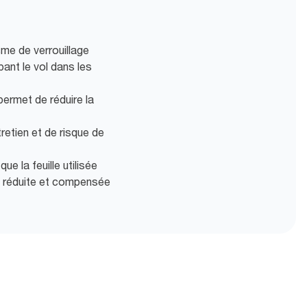
me de verrouillage
ant le vol dans les
e permet de réduire la
retien et de risque de
e la feuille utilisée
e réduite et compensée