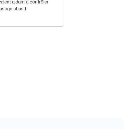
alent aidant à contrôler
 usage abusif