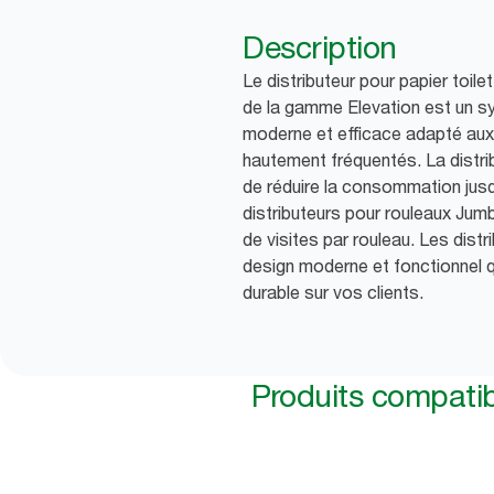
Description
Le distributeur pour papier toi
de la gamme Elevation est un sy
moderne et efficace adapté aux 
hautement fréquentés. La distribu
de réduire la consommation jus
distributeurs pour rouleaux Jumb
de visites par rouleau. Les distr
design moderne et fonctionnel q
durable sur vos clients.
Produits compati