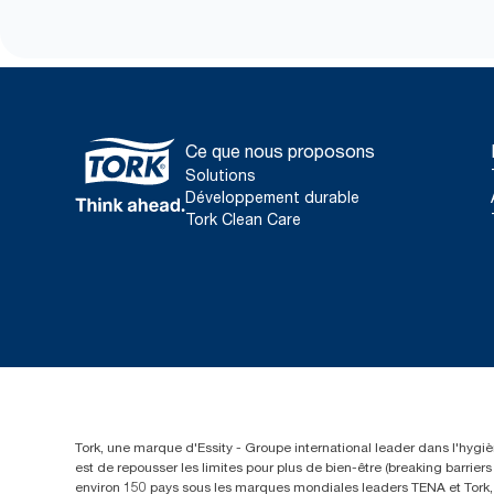
Ce que nous proposons
Solutions
Développement durable
Tork Clean Care
Tork, une marque d'Essity - Groupe international leader dans l'hygièn
est de repousser les limites pour plus de bien-être (breaking barrie
environ 150 pays sous les marques mondiales leaders TENA et Tork, a