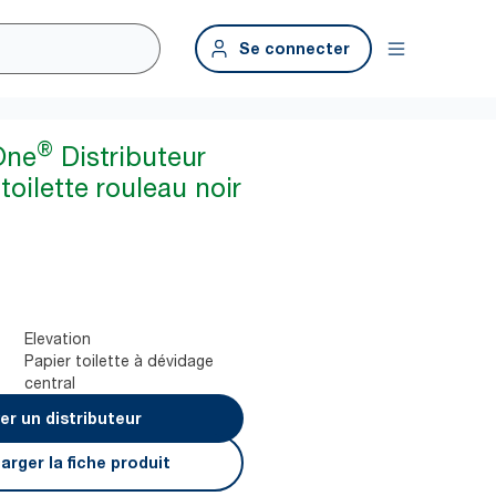
Se connecter
®
One
Distributeur
toilette rouleau noir
Elevation
Papier toilette à dévidage
central
er un distributeur
arger la fiche produit