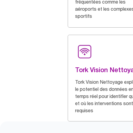
fréquentées comme les
aéroports et les complexe
sportifs
Tork Vision Nettoy
Tork Vision Nettoyage expl
le potentiel des données e
temps réel pour identifier 
et où les interventions sont
requises