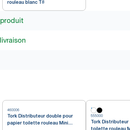
rouleau blanc T8
 produit
livraison
460006
Tork Distributeur double pour
555000
Tork Distributeur
papier toilette rouleau Mini
toilette rouleau 
Jumbo acier inoxydable T2