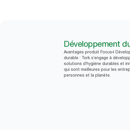
Développement du
Avantages produit Focus4 Dével
durable : Tork s’engage à dévelop
solutions d’hygiène durables et i
qui sont meilleures pour les entrep
personnes et la planète.