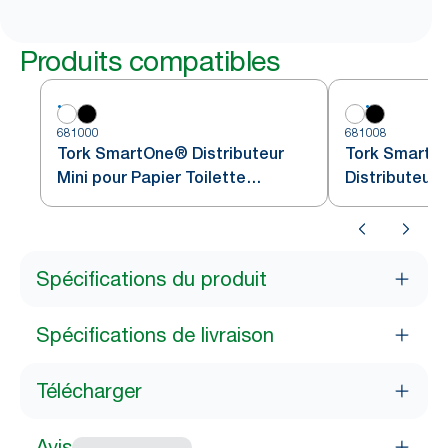
Produits compatibles
681000
681008
Tork SmartOne® Distributeur
Tork SmartO
Mini pour Papier Toilette
Distributeur 
Rouleau blanc T9
rouleau Noir
Spécifications du produit
Spécifications de livraison
Télécharger
Avis