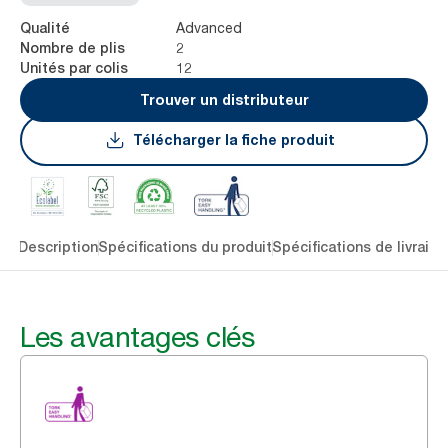
Advanced
Qualité
2
Nombre de plis
12
Unités par colis
Trouver un distributeur
Télécharger la fiche produit
lés
Description
Spécifications du produit
Spécifications de livraiso
Les avantages clés