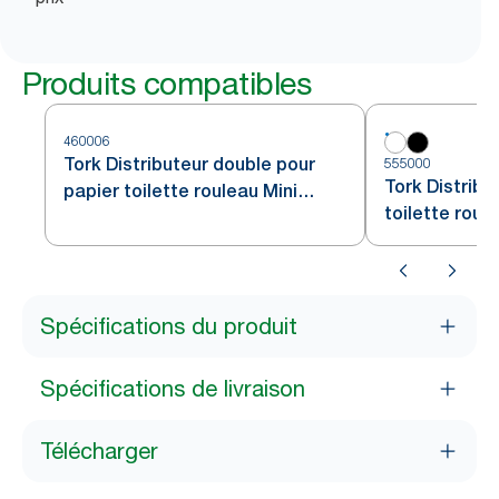
Produits compatibles
460006
Tork Distributeur double pour
555000
Tork Distribu
papier toilette rouleau Mini
toilette roul
Jumbo acier inoxydable T2
blanc T2
Spécifications du produit
Spécifications de livraison
Télécharger