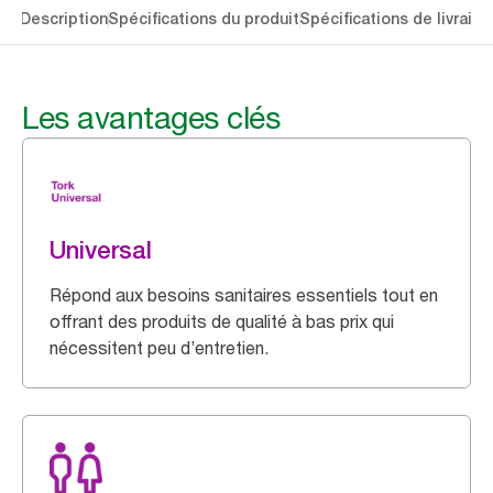
lés
Description
Spécifications du produit
Spécifications de livraiso
Les avantages clés
Universal
Répond aux besoins sanitaires essentiels tout en
offrant des produits de qualité à bas prix qui
nécessitent peu d’entretien.