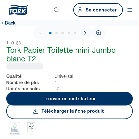
Se connecter
Back
1 / 6
110163
Tork Papier Toilette mini Jumbo
blanc T2
Universal
Qualité
1
Nombre de plis
12
Unités par colis
Trouver un distributeur
Télécharger la fiche produit