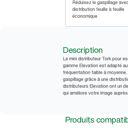
Réduisez le gaspillage ave
distribution feuille à feuille
économique
Description
Le mini distributeur Tork pour e
gamme Elevation est adapté au
fréquentation faible à moyenne. 
gaspillage grâce à une distribution
distributeurs Elevation ont un d
qui améliore votre image auprès
Produits compati