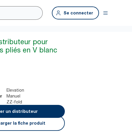
Se connecter
stributeur pour
s pliés en V blanc
Elevation
Manuel
ur
ZZ-fold
er un distributeur
arger la fiche produit