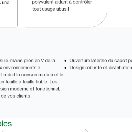
polyvalent aidant à contrôler
c une
tout usage abusif
ssuie-mains pliés en V de la
Ouverture latérale du capot po
x environnements à
Design robuste et distribution
Il réduit la consommation et le
 feuille à feuille fiable. Les
esign moderne et fonctionnel,
 de vos clients.
bles