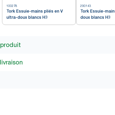
100278
290143
Tork Essuie-mains pliés en V
Tork Essuie-mains
ultra-doux blancs H3
doux blancs H3
 produit
livraison