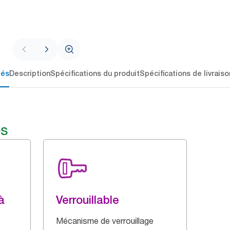
lés
Description
Spécifications du produit
Spécifications de livraiso
és
à
Verrouillable
Mécanisme de verrouillage