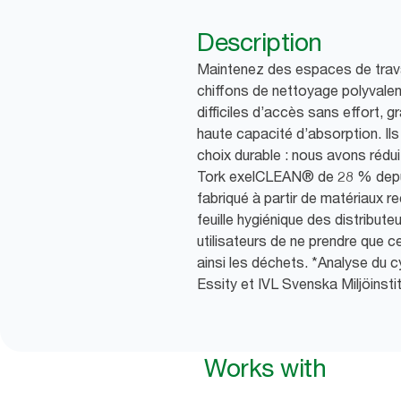
Description
Maintenez des espaces de trav
chiffons de nettoyage polyvale
difficiles d’accès sans effort, g
haute capacité d’absorption. Il
choix durable : nous avons rédu
Tork exelCLEAN® de 28 % depui
fabriqué à partir de matériaux rec
feuille hygiénique des distribut
utilisateurs de ne prendre que ce
ainsi les déchets. *Analyse du c
Essity et IVL Svenska Miljöinstit
Works with