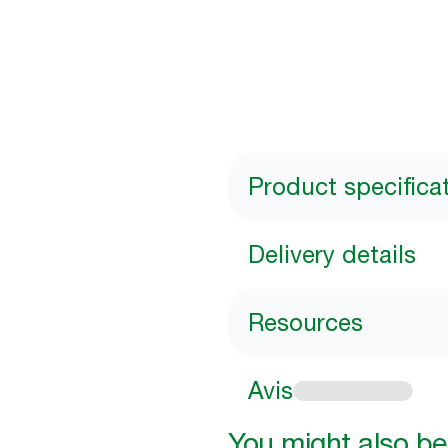
Product specifica
Delivery details
Resources
Avis
You might also be 