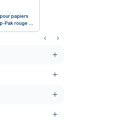
 pour papiers
op-Pak rouge et