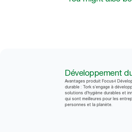
Développement du
Avantages produit Focus4 Dével
durable : Tork s’engage à dévelop
solutions d’hygiène durables et i
qui sont meilleures pour les entrep
personnes et la planète.