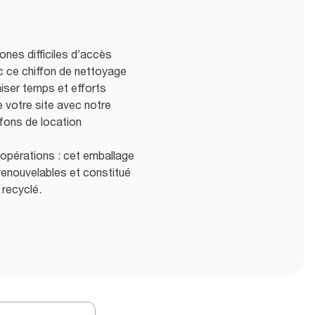
ones difficiles d’accès
c ce chiffon de nettoyage
miser temps et efforts
e votre site avec notre
ffons de location
s opérations : cet emballage
renouvelables et constitué
 recyclé.