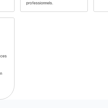
professionnels.
e
 ces
un