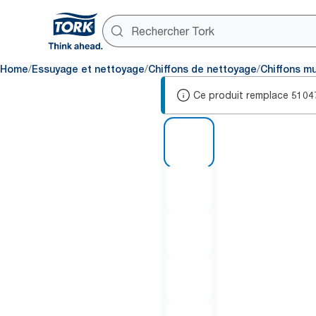
/
/
/
Home
Essuyage et nettoyage
Chiffons de nettoyage
Chiffons m
Ce produit remplace
5104
1 of 5