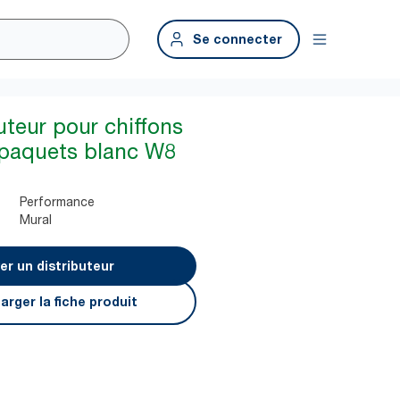
Se connecter
uteur pour chiffons
s paquets blanc W8
Performance
Mural
er un distributeur
arger la fiche produit