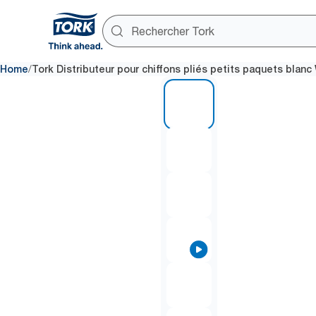
/
Home
Tork Distributeur pour chiffons pliés petits paquets blanc
1 of 8