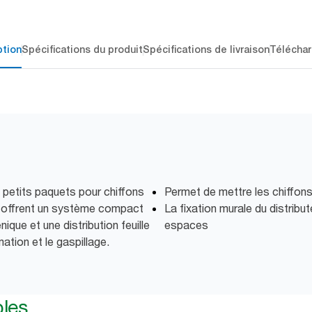
ption
Spécifications du produit
Spécifications de livraison
Téléchar
 petits paquets pour chiffons
Permet de mettre les chiffon
 offrent un système compact
La fixation murale du distribut
nique et une distribution feuille
espaces
ation et le gaspillage.
bles