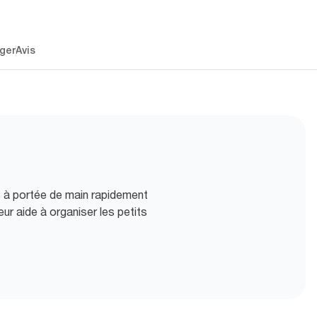
ger
Avis
s à portée de main rapidement
eur aide à organiser les petits