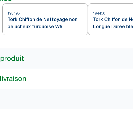
190493
194450
Tork Chiffon de Nettoyage non
Tork Chiffon de 
pelucheux turquoise W8
Longue Durée bl
 produit
livraison