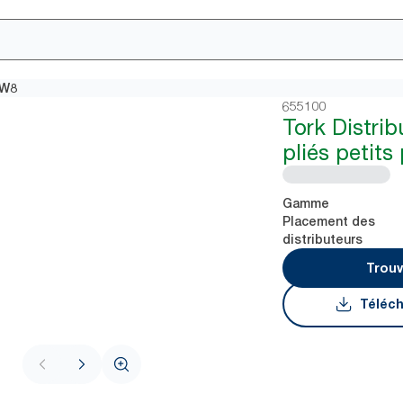
 W8
655100
Tork Distrib
pliés petit
Gamme
Placement des
distributeurs
Trouv
Téléch