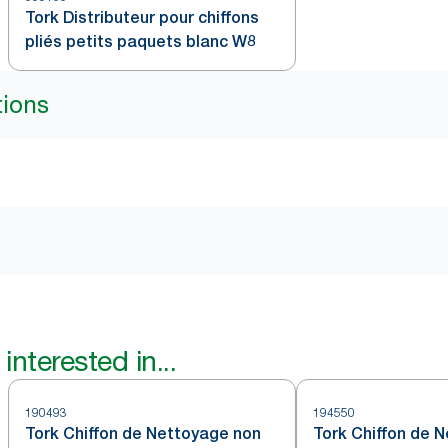
Tork Distributeur pour chiffons
pliés petits paquets blanc W8
tions
interested in...
190493
194550
Tork Chiffon de Nettoyage non
Tork Chiffon de 