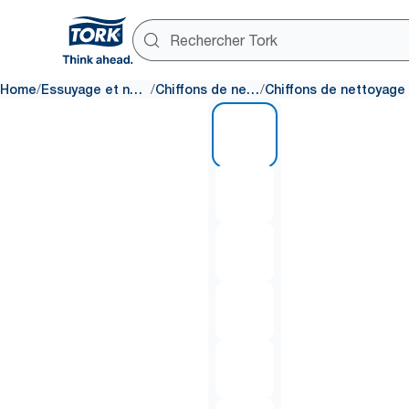
/
/
/
Home
Essuyage et nettoyage
Chiffons de nettoyage
1 of 6