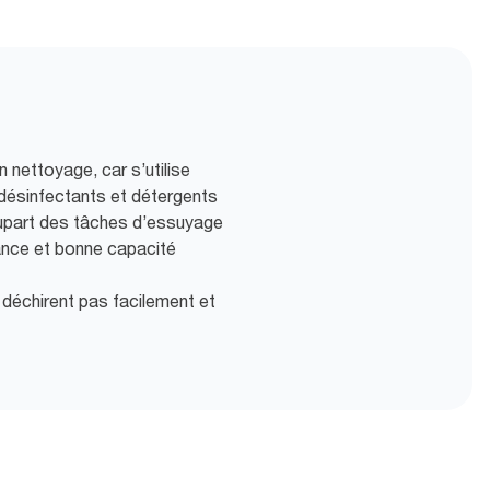
nettoyage, car s’utilise
 désinfectants et détergents
lupart des tâches d’essuyage
ance et bonne capacité
 déchirent pas facilement et