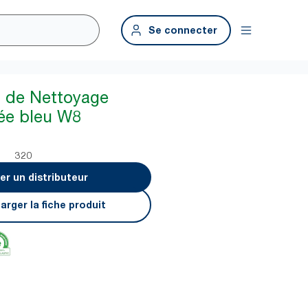
Se connecter
n de Nettoyage
ée bleu W8
320
er un distributeur
arger la fiche produit