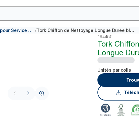
/
Chiffons de nettoyage pour Service de Restauration
Tork Chiffon de Nettoyage Longue Durée bleu W8
194450
Tork Chiffo
Longue Dur
Unités par colis
Trouv
Téléch