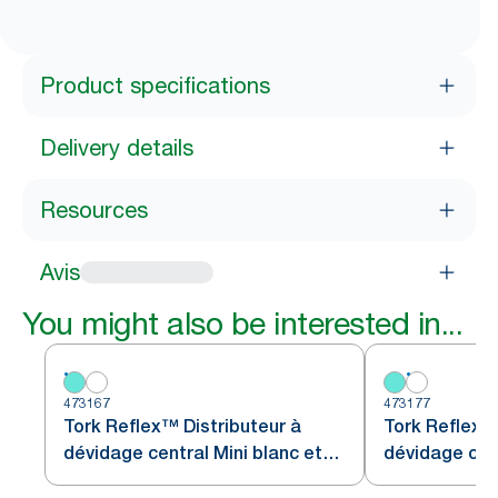
Product specifications
Delivery details
Resources
Avis
You might also be interested in...
473167
473177
Tork Reflex™ Distributeur à
Tork Reflex™
dévidage central Mini blanc et
dévidage cen
turquoise M3