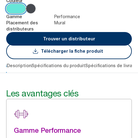
Couleur
Performance
Gamme
Mural
Placement des
distributeurs
Trouver un distributeur
Télécharger la fiche produit
lés
Description
Spécifications du produit
Spécifications de livrais
Les avantages clés
Gamme Performance