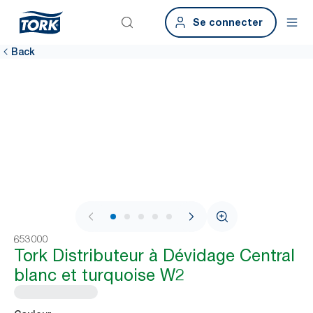
Se connecter
Back
1 / 9
653000
Tork Distributeur à Dévidage Central
blanc et turquoise W2