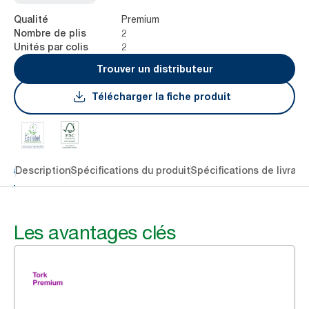
Premium
Qualité
2
Nombre de plis
2
Unités par colis
Trouver un distributeur
Télécharger la fiche produit
lés
Description
Spécifications du produit
Spécifications de livrais
Les avantages clés