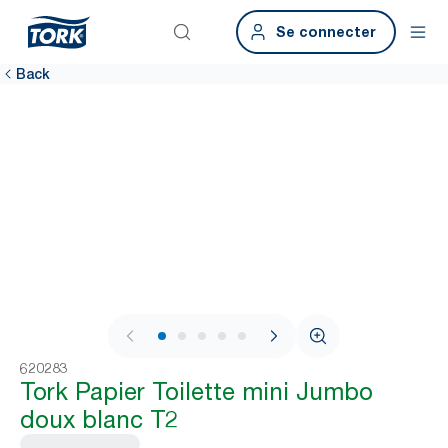
Se connecter
Back
1 / 6
620283
Tork Papier Toilette mini Jumbo
doux blanc T2