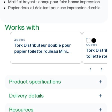
Motif attrayant : conçu pour faire bonne impression
Papier doux et éclatant pour une impression durable
Works with
460006
Tork Distributeur double pour
555000
Tork Distribu
papier toilette rouleau Mini
toilette roul
Jumbo acier inoxydable T2
blanc T2
Product specifications
Delivery details
Resources