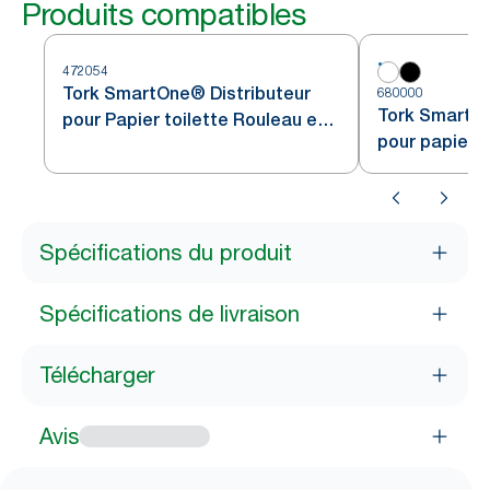
Produits compatibles
472054
Tork SmartOne® Distributeur
680000
Tork SmartOn
pour Papier toilette Rouleau en
pour papier t
acier inoxydable T8
blanc T8
Spécifications du produit
Spécifications de livraison
Télécharger
Avis