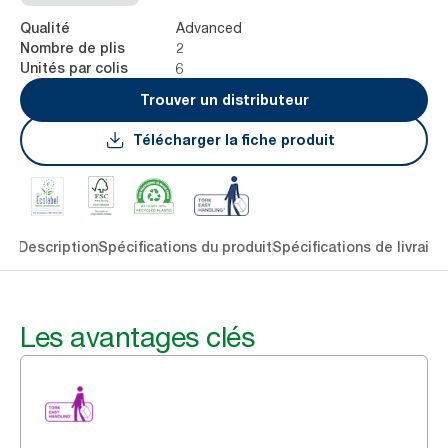
Advanced
Qualité
2
Nombre de plis
6
Unités par colis
Trouver un distributeur
Télécharger la fiche produit
lés
Description
Spécifications du produit
Spécifications de livraiso
Les avantages clés