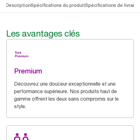
lés
Description
Spécifications du produit
Spécifications de livraiso
Les avantages clés
Premium
Découvrez une douceur exceptionnelle et une
performance supérieure. Nos produits haut de
gamme offrent les deux sans compromis sur le
style.