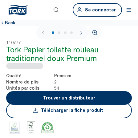
Se connecter
Back
1 / 4
110777
Tork Papier toilette rouleau
traditionnel doux Premium
Premium
Qualité
2
Nombre de plis
54
Unités par colis
Trouver un distributeur
Télécharger la fiche produit