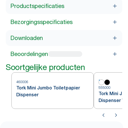
Productspecificaties
Bezorgingsspecificaties
Downloaden
Beoordelingen
Soortgelijke producten
460006
Tork Mini Jumbo Toiletpapier
555000
Tork Mini Ju
Dispenser
Dispenser Wi