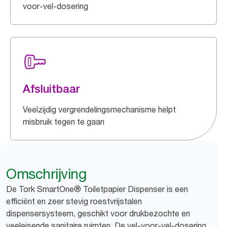
voor-vel-dosering
Afsluitbaar
Veelzijdig vergrendelingsmechanisme helpt
misbruik tegen te gaan
Omschrijving
De Tork SmartOne® Toiletpapier Dispenser is een
efficiënt en zeer stevig roestvrijstalen
dispensersysteem, geschikt voor drukbezochte en
veeleisende sanitaire ruimten. De vel-voor-vel-dosering