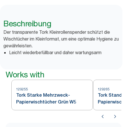
Beschreibung
Der transparente Tork Kleinrollenspender schützt die
Wischtücher im Kleinformat, um eine optimale Hygiene zu
gewährleisten.
Leicht wiederbefüllbar und daher wartungsarm
Works with
129255
129265
Tork Starke Mehrzweck-
Tork Standar
Papierwischtücher Grün W5
Papierwischtü
Weiß W5