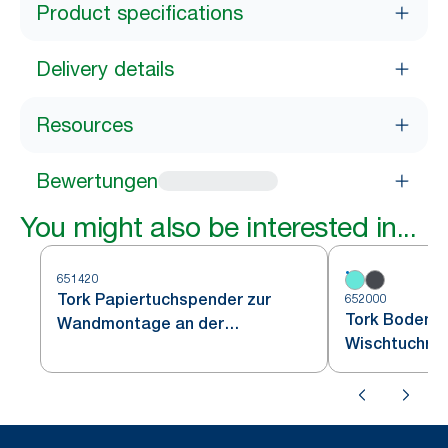
Product specifications
Delivery details
Resources
Bewertungen
You might also be interested in...
651420
Tork Papiertuchspender zur
652000
Tork Bodenst
Wandmontage an der
Wischtuchrol
Waschstation Weiß und
W1
Türkis W6