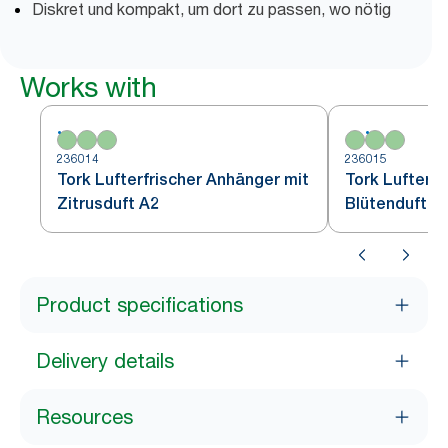
Diskret und kompakt, um dort zu passen, wo nötig
Works with
236014
236015
Tork Lufterfrischer Anhänger mit
Tork Lufterfr
Zitrusduft A2
Blütenduft G
Product specifications
Delivery details
Resources