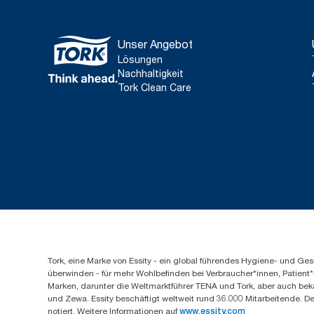
Unser Angebot
Lösungen
Nachhaltigkeit
Tork Clean Care
Tork, eine Marke von Essity - ein global führendes Hygiene- und 
überwinden - für mehr Wohlbefinden bei Verbraucher*innen, Patient*
Marken, darunter die Weltmarktführer TENA und Tork, aber auch bek
und Zewa. Essity beschäftigt weltweit rund 36.000 Mitarbeitende. D
notiert. Weitere Informationen auf
www.essity.com