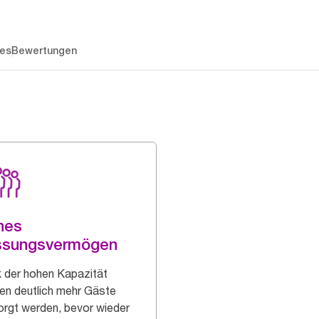
es
Bewertungen
hes
ssungsvermögen
 der hohen Kapazität
en deutlich mehr Gäste
orgt werden, bevor wieder