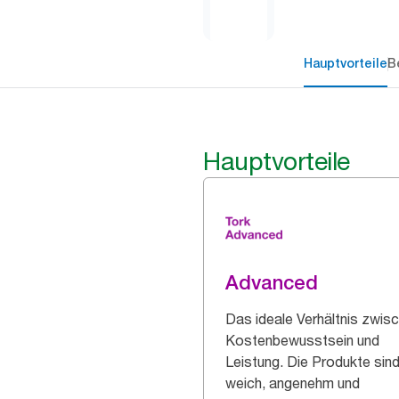
Hauptvorteile
B
Hauptvorteile
Advanced
Das ideale Verhältnis zwis
Kostenbewusstsein und
Leistung. Die Produkte sin
weich, angenehm und