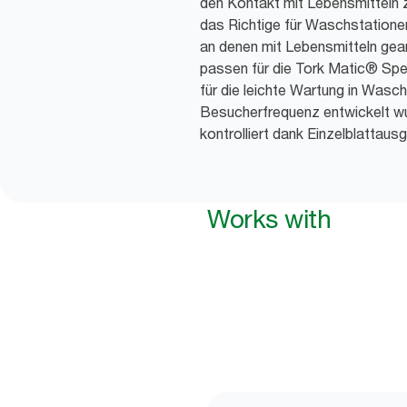
den Kontakt mit Lebensmitteln 
das Richtige für Waschstationen
an denen mit Lebensmitteln gea
passen für die Tork Matic® Spen
für die leichte Wartung in Wasc
Besucherfrequenz entwickelt wu
kontrolliert dank Einzelblattau
Works with