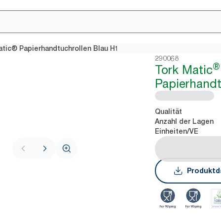
atic® Papierhandtuchrollen Blau H1
290068
®
Tork Matic
Papierhandt
Qualität
Anzahl der Lagen
Einheiten/VE
Produktd